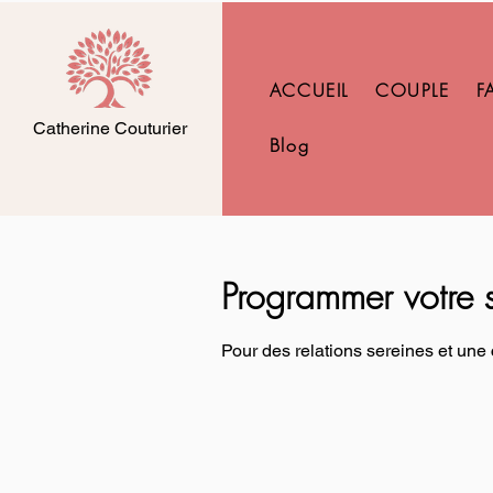
ACCUEIL
COUPLE
F
Catherine Couturier
Blog
Programmer votre s
Pour des relations sereines et u