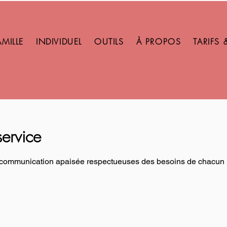
AMILLE
INDIVIDUEL
OUTILS
À PROPOS
TARIFS 
ervice
ne communication apaisée respectueuses des besoins de chacun