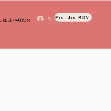
Prendre RDV
Se connecter
& RESERVATION